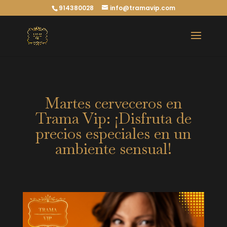
914380028
info@tramavip.com
Martes cerveceros en
Trama Vip: ¡Disfruta de
precios especiales en un
ambiente sensual!