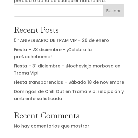
pérdida o daño de cualquier naturaleza.
Buscar
Recent Posts
5º ANIVERSARIO DE TRAM VIP – 20 de enero
Fiesta – 23 diciembre – ¡Celebra la
preNochebuena!
Fiesta – 31 diciembre – ¡Nochevieja morbosa en
Trama Vip!
Fiesta transparencias – Sábado 18 de noviembre
Domingos de Chill Out en Trama Vip: relajación y
ambiente sofisticado
Recent Comments
No hay comentarios que mostrar.