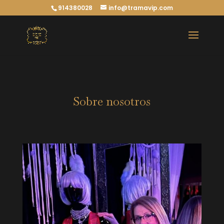
914380028
info@tramavip.com
Sobre nosotros