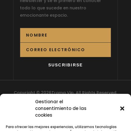
newsletter y sé el primero en conocer
todo lo que sucede en nuestro
emocionante espacio.
SUSCRIBIRSE
Copyright © 2026Trama Vip. All Rights Reserved.
Gestionar el
consentimiento de las
cookies
Para ofrecer las mejores experiencias, utilizamos tecnologías