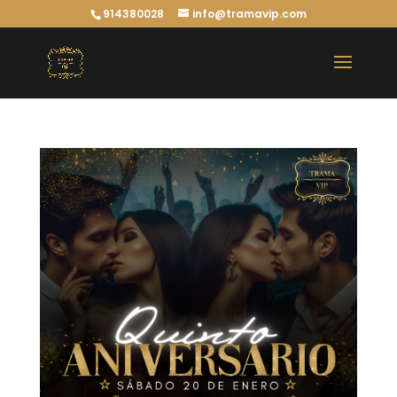
914380028
info@tramavip.com